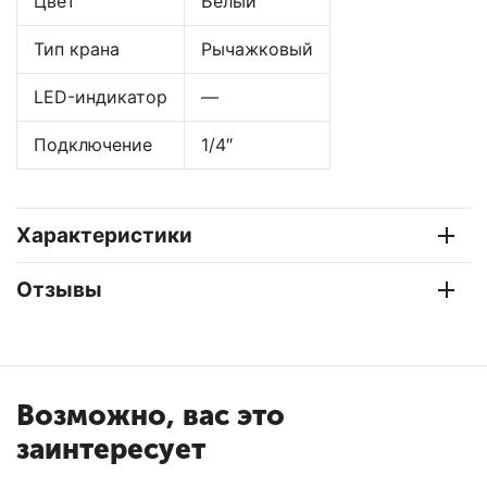
Цвет
Белый
Тип крана
Рычажковый
LED-индикатор
—
Подключение
1/4″
Характеристики
Отзывы
Возможно, вас это
заинтересует