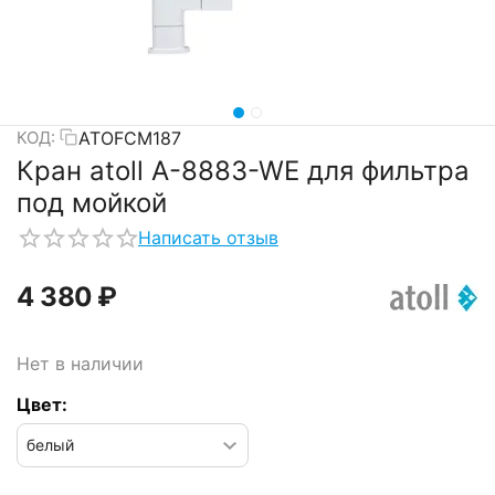
ATOFCM187
КОД:
Кран atoll A-8883-WE для фильтра
под мойкой
Написать отзыв
4 380
₽
Нет в наличии
Цвет: