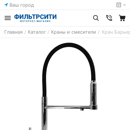
Ваш город
Главная
/
Каталог
/
Краны и смесители
/
Кран Барье