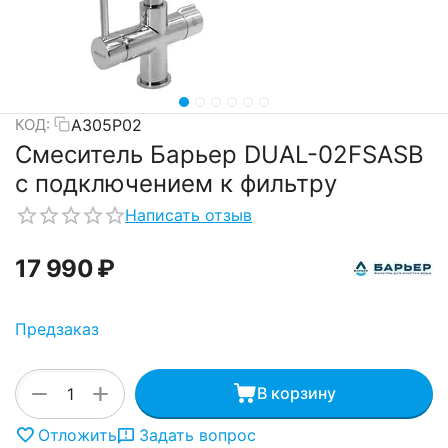
А305Р02
КОД:
Смеситель Барьер DUAL-02FSАSB
с подключением к фильтру
Написать отзыв
17 990
₽
Предзаказ
+
−
В корзину
Отложить
Задать вопрос