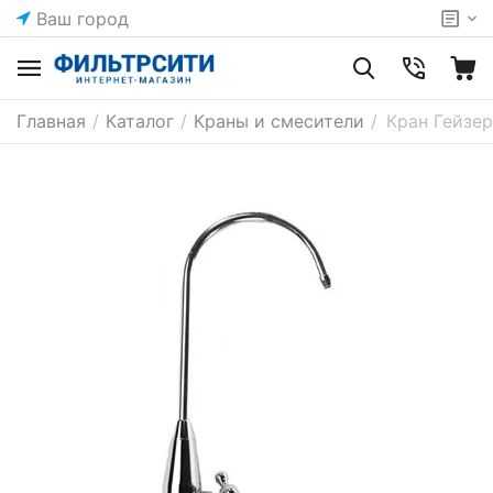
Ваш город
Главная
/
Каталог
/
Краны и смесители
/
Кран Гейзе