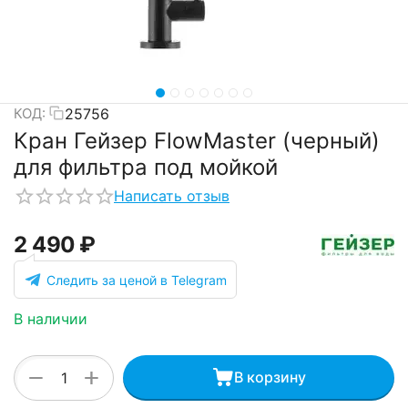
25756
КОД:
Кран Гейзер FlowMaster (черный)
для фильтра под мойкой
Написать отзыв
2 490
₽
Следить за ценой в Telegram
В наличии
+
−
В корзину