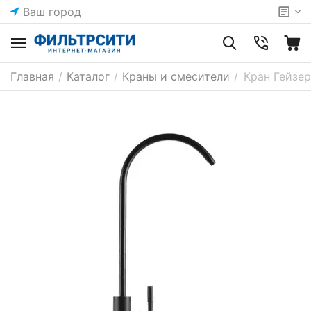
Ваш город
Главная
/
Каталог
/
Краны и смесители
/
Кран Гейзер