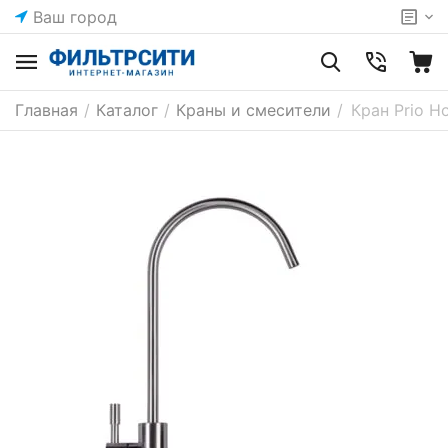
Ваш город
Главная
/
Каталог
/
Краны и смесители
/
Кран Prio Н