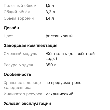
Полезный объём
1,5 л
Общий объём
3,3 л
Объём воронки
1,4 л
Дизайн
Цвет
фисташковый
Заводская комплектация
Сменный модуль
Жёсткость (для жёсткой
воды)
Ресурс модуля
350 л
Особенность
Хранение в дверце
не предусмотрено
холодильника
Индикатор ресурса
механический
Условия эксплуатации