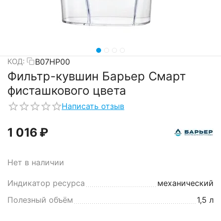
В07НР00
КОД:
Фильтр-кувшин Барьер Смарт
фисташкового цвета
Написать отзыв
1 016
₽
Нет в наличии
Индикатор ресурса
механический
Полезный объём
1,5 л