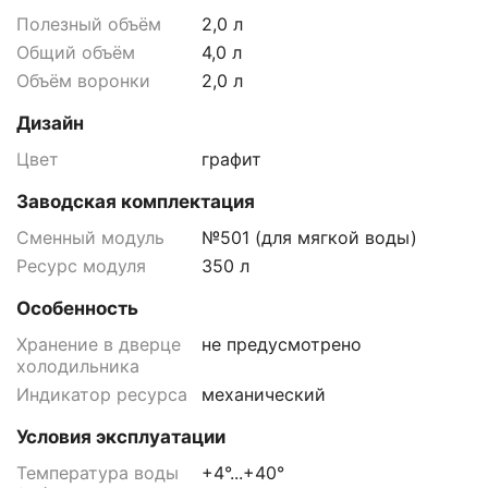
Полезный объём
2,0 л
Общий объём
4,0 л
Объём воронки
2,0 л
Дизайн
Цвет
графит
Заводская комплектация
Сменный модуль
№501 (для мягкой воды)
Ресурс модуля
350 л
Особенность
Хранение в дверце
не предусмотрено
холодильника
Индикатор ресурса
механический
Условия эксплуатации
Температура воды
+4°...+40°