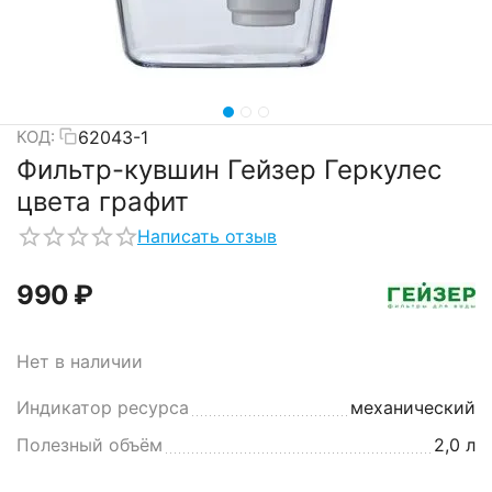
62043-1
КОД:
Фильтр-кувшин Гейзер Геркулес
цвета графит
Написать отзыв
‍990‍
₽
Нет в наличии
Индикатор ресурса
механический
Полезный объём
2,0 л