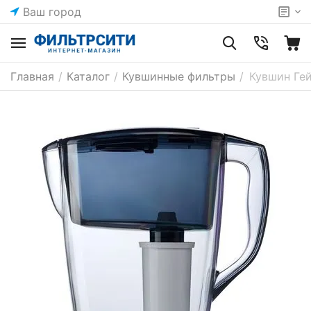
Ваш город
Главная
/
Каталог
/
Кувшинные фильтры
/
Кувшин Гей