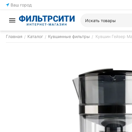
Ваш город
Главная
Каталог
Кувшинные фильтры
Кувшин Гейзер М
/
/
/