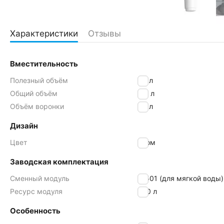
Характеристики
Отзывы
Вместительность
Полезный объём
1,8 л
Общий объём
4,0 л
Объём воронки
1,5 л
Дизайн
Цвет
хром
Заводская комплектация
Сменный модуль
№501 (для мягкой воды)
Ресурс модуля
350 л
Особенность