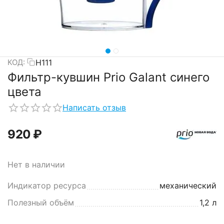
H111
КОД:
Фильтр-кувшин Prio Galant синего
цвета
Написать отзыв
‍920‍
₽
Нет в наличии
Индикатор ресурса
механический
Полезный объём
1,2 л