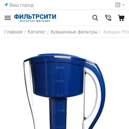
Ваш город
Главная
/
Каталог
/
Кувшинные фильтры
/
Кувшин Pri