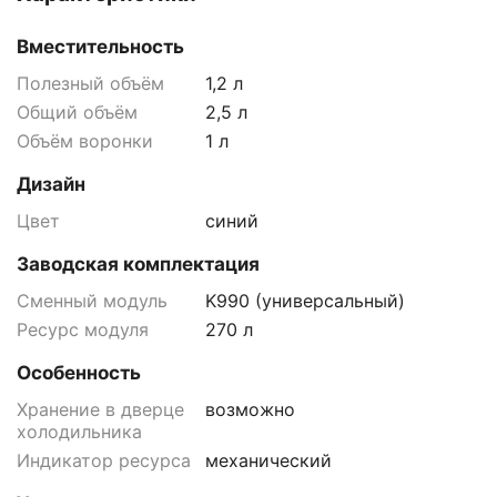
Вместительность
Полезный объём
1,2 л
Общий объём
2,5 л
Объём воронки
1 л
Дизайн
Цвет
синий
Заводская комплектация
Сменный модуль
K990 (универсальный)
Ресурс модуля
270 л
Особенность
Хранение в дверце
возможно
холодильника
Индикатор ресурса
механический