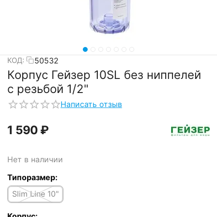
50532
КОД:
Корпус Гейзер 10SL без ниппелей
с резьбой 1/2"
Написать отзыв
1 590
₽
Нет в наличии
Типоразмер:
Slim Line 10"
Корпус: