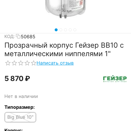
50685
КОД:
Прозрачный корпус Гейзер BB10 с
металлическими ниппелями 1"
Написать отзыв
5 870
₽
Нет в наличии
Типоразмер:
Big Blue 10"
Корпус: