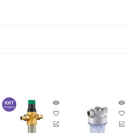
ХИТ
ПРОДАЖ