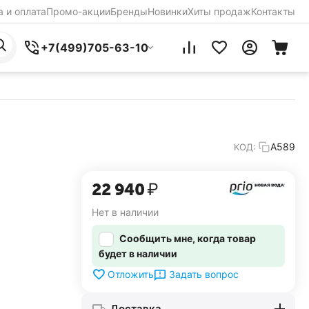
 и оплата
Промо-акции
Бренды
Новинки
Хиты продаж
Контакты
+7(499)705-63-10
A589
КОД:
22 940
₽
Нет в наличии
Сообщить мне, когда товар
будет в наличии
Задать вопрос
Отложить
Доставка