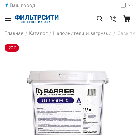
Ваш город
Главная
/
Каталог
/
Наполнители и загрузки
/
Засыпк
-20%