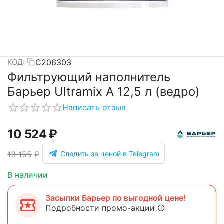
С206303
КОД:
Фильтрующий наполнитель
Барьер Ultramix A 12,5 л (ведро)
Написать отзыв
10 524
₽
Следить за ценой в Telegram
13 155
₽
В наличии
Засыпки Барьер по выгодной цене!
Подробности промо-акции