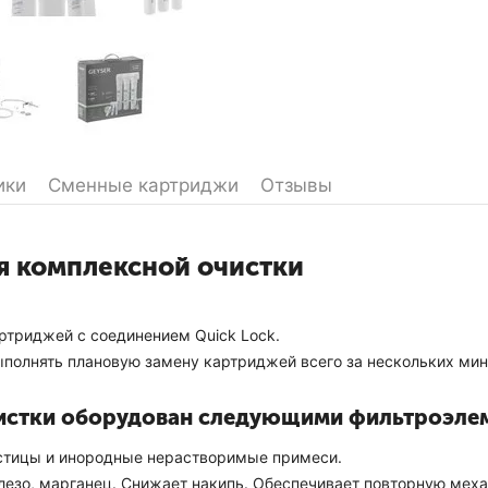
ики
Сменные картриджи
Отзывы
я комплексной очистки
ртриджей с соединением Quick Lock.
полнять плановую замену картриджей всего за нескольких мин
чистки оборудован следующими фильтроэле
стицы и инородные нерастворимые примеси.
железо, марганец. Снижает накипь. Обеспечивает повторную мех