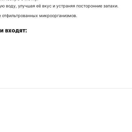
ую воду, улучшая её вкус и устраняя посторонние запахи.
ие отфильтрованных микроорганизмов.
и входят: