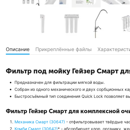
Описание
Прикреплённые файлы
Характерист
Фильтр под мойку Гейзер Смарт дл
Предназначен для фильтрации мягкой воды.
Собран из одного механического и двух сорбционных ка
Быстросъёмный тип соединения Quick Lock позволяет вы
Фильтр Гейзер Смарт для комплексной о
Механика Смарт (30647)
- отфильтровывает твёрдые ча
Комби Смарт (30642)
* - абсорбирует хлор, органику, 