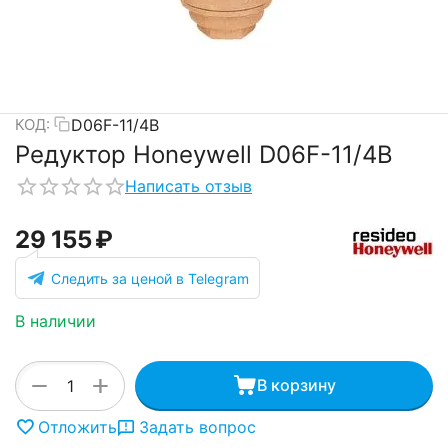
D06F-11/4B
КОД:
Редуктор Honeywell D06F-11/4B
Написать отзыв
29 155
₽
Следить за ценой в Telegram
В наличии
+
−
В корзину
Отложить
Задать вопрос