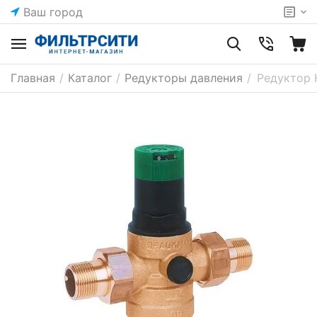
Ваш город
Главная
/
Каталог
/
Редукторы давления
/
Редуктор 