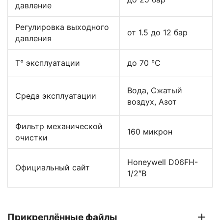
давление
Регулировка выходного
от 1.5 до 12 бар
давления
Т° эксплуатации
до 70 °C
Вода, Сжатый
Среда эксплуатации
воздух, Азот
Фильтр механической
160 микрон
очистки
Honeywell D06FH-
Официальный сайт
1/2″B
Прикреплённые файлы