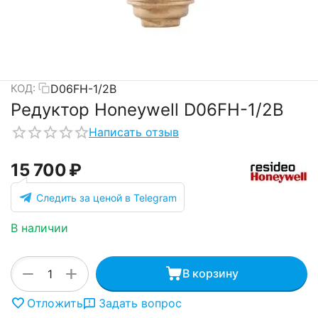
D06FH-1/2B
КОД:
Редуктор Honeywell D06FH-1/2B
Написать отзыв
15 700
₽
Следить за ценой в Telegram
В наличии
+
−
В корзину
Отложить
Задать вопрос