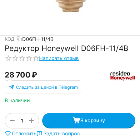
D06FH-11/4B
КОД:
Редуктор Honeywell D06FH-11/4B
Написать отзыв
28 700
₽
Следить за ценой в Telegram
В наличии
+
−
В корзину
Отложить
Задать вопрос