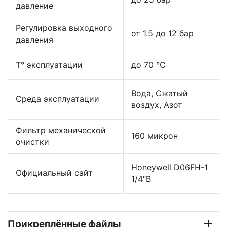
давление
Регулировка выходного
от 1.5 до 12 бар
давления
Т° эксплуатации
до 70 °C
Вода, Сжатый
Среда эксплуатации
воздух, Азот
Фильтр механической
160 микрон
очистки
Honeywell D06FH-1
Официальный сайт
1/4″B
Прикреплённые файлы