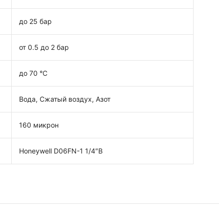
до 25 бар
от 0.5 до 2 бар
до 70 °C
Вода, Сжатый воздух, Азот
160 микрон
Honeywell D06FN-1 1/4″B