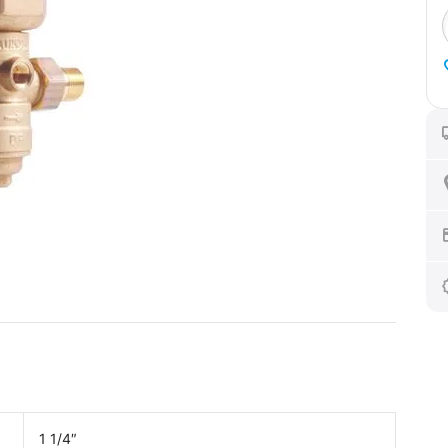
1 1/4″