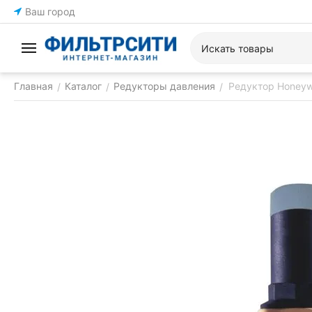
Ваш город
Главная
Каталог
Редукторы давления
Редуктор Honeyw
/
/
/