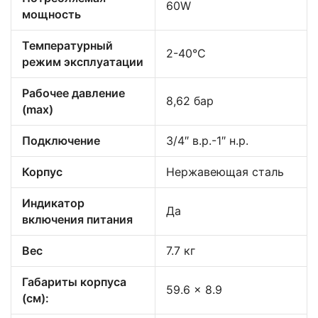
60W
мощность
Температурный
2-40°C
режим эксплуатации
Рабочее давление
8,62 бар
(max)
Подключение
3/4″ в.р.-1″ н.р.
Корпус
Нержавеющая сталь
Индикатор
Да
включения питания
Вес
7.7 кг
Габариты корпуса
59.6 x 8.9
(см):