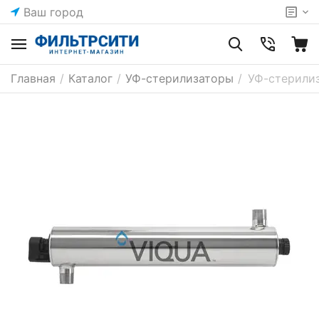
Ваш город
Главная
/
Каталог
/
УФ-стерилизаторы
/
УФ-стерилиз