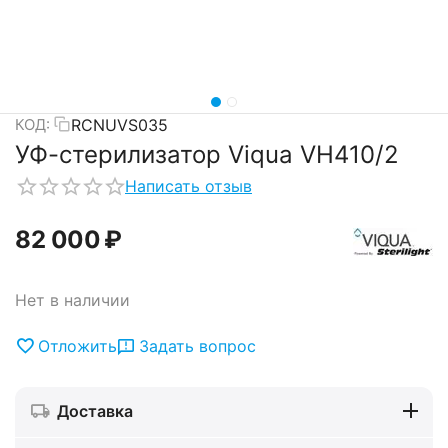
RCNUVS035
КОД:
УФ-стерилизатор Viqua VH410/2
Написать отзыв
82 000
₽
Нет в наличии
Отложить
Задать вопрос
Доставка