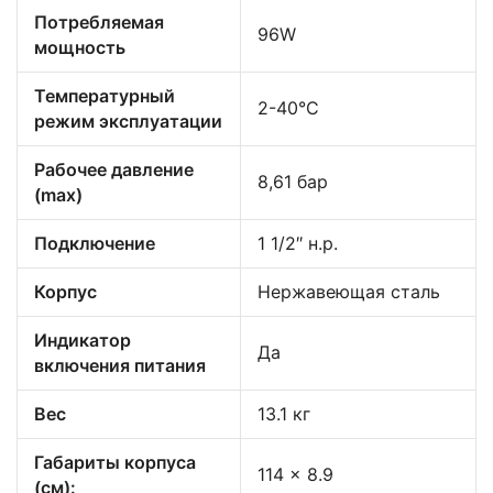
Потребляемая
96W
мощность
Температурный
2-40°C
режим эксплуатации
Рабочее давление
8,61 бар
(max)
Подключение
1 1/2″ н.р.
Корпус
Нержавеющая сталь
Индикатор
Да
включения питания
Вес
13.1 кг
Габариты корпуса
114 x 8.9
(см):