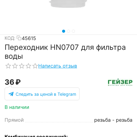
45615
КОД:
Переходник HN0707 для фильтра
воды
Написать отзыв
‍36‍
₽
Следить за ценой в Telegram
В наличии
Прямой
резьба - резьба
Комбинация соединений: