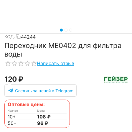
44244
КОД:
Переходник ME0402 для фильтра
воды
Написать отзыв
‍120‍
₽
Следить за ценой в Telegram
Оптовые цены:
Кол-во
Цена
10+
108
₽
50+
96
₽