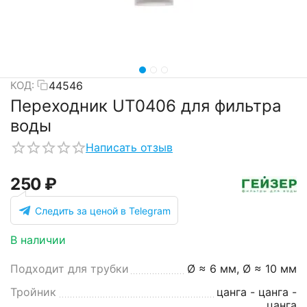
44546
КОД:
Переходник UT0406 для фильтра
воды
Написать отзыв
‍250‍
₽
Следить за ценой в Telegram
В наличии
Подходит для трубки
Ø ≈ 6 мм, Ø ≈ 10 мм
Тройник
цанга - цанга -
цанга