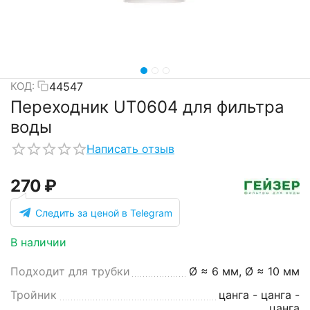
44547
КОД:
Переходник UT0604 для фильтра
воды
Написать отзыв
‍270‍
₽
Следить за ценой в Telegram
В наличии
Подходит для трубки
Ø ≈ 6 мм, Ø ≈ 10 мм
Тройник
цанга - цанга -
цанга