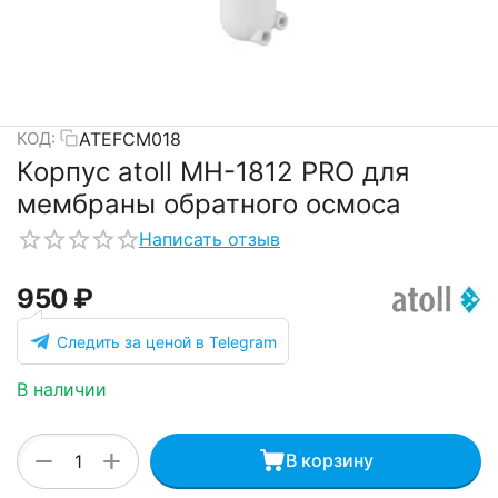
ATEFCM018
КОД:
Корпус atoll MH-1812 PRO для
мембраны обратного осмоса
Написать отзыв
‍950‍
₽
Следить за ценой в Telegram
В наличии
+
−
В корзину