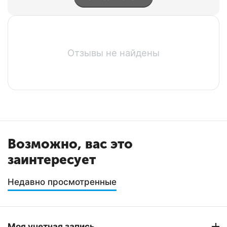
Отзывы не найдены
Возможно, вас это
заинтересует
Недавно просмотренные
Моя учетная запись