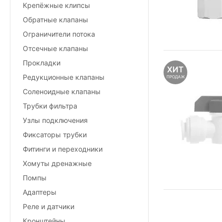
Крепёжные клипсы
Обратные клапаны
Ограничители потока
Отсечные клапаны
Прокладки
ХИТ
Редукционные клапаны
ПРОДАЖ
Соленоидные клапаны
Трубки фильтра
Узлы подключения
Фиксаторы трубки
Фитинги и переходники
Хомуты дренажные
Помпы
Адаптеры
Реле и датчики
Кронштейны