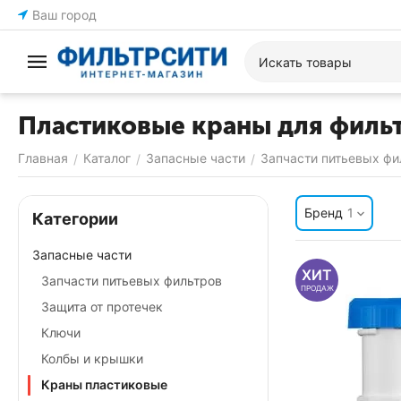
Ваш город
Пластиковые краны для филь
Главная
Каталог
Запасные части
Запчасти питьевых фи
/
/
/
Бренд
1
Категории
Запасные части
ХИТ
Запчасти питьевых фильтров
ПРОДАЖ
Защита от протечек
Ключи
Колбы и крышки
Краны пластиковые