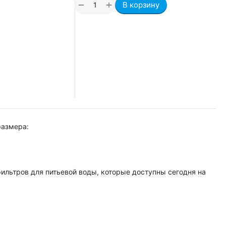
+
−
В корзину
размера:
ильтров для питьевой воды, которые доступны сегодня на