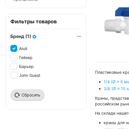
Фильтры товаров
Бренд (1)
Atoll
Гейзер
Барьер
Пластиковые кра
John Guest
1/4 (Ø ≈ 6 м
3/8 (Ø ≈ 10 
Сбросить
Краны, представ
российском рын
На складе нашег
краны для н