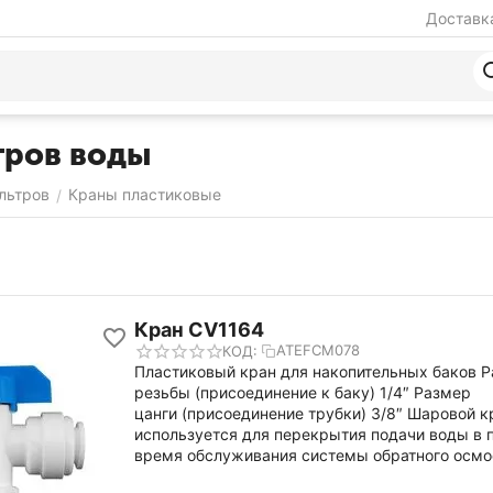
Доставка
тров воды
льтров
Краны пластиковые
/
Кран CV1164
ATEFCM078
КОД:
Пластиковый кран для накопительных баков 
резьбы (присоединение к баку) 1/4″ Размер
цанги (присоединение трубки) 3/8″ Шаровой кр
используется для перекрытия подачи воды в п
время обслуживания системы обратного осмо