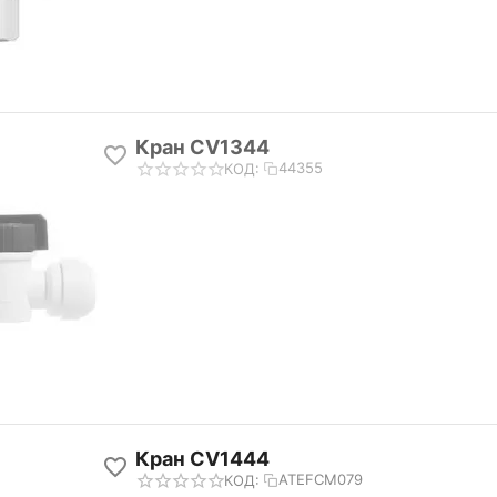
Кран CV1344
44355
КОД:
Кран CV1444
ATEFCM079
КОД: