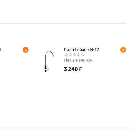
1
Кран Гейзер №12
3
4
Нет в наличии
3 240
₽