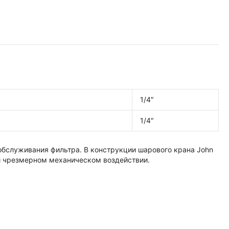
1/4″
1/4″
 обслуживания фильтра. В конструкции шарового крана John
ри чрезмерном механическом воздействии.