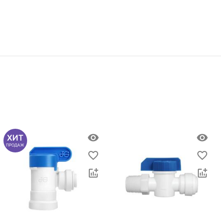
ХИТ
ПРОДАЖ