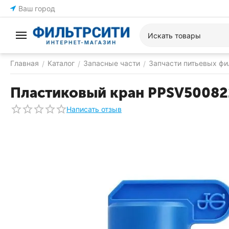
Ваш город
Главная
Каталог
Запасные части
Запчасти питьевых фи
/
/
/
Пластиковый кран PPSV50082
Написать отзыв