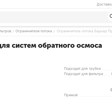
Доставка
льтров
Ограничители потока
Ограничитель потока Барьер П
/
/
для систем обратного осмоса
Подходит для трубки
Подходит для фильтра
Прямой