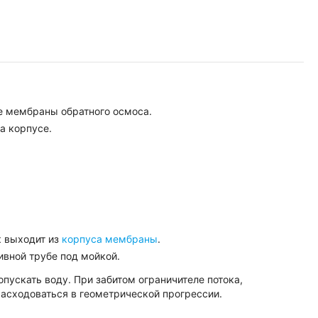
е мембраны обратного осмоса.
а корпусе.
к выходит из
корпуса мембраны
.
ливной трубе под мойкой.
опускать воду. При забитом ограничителе потока,
расходоваться в геометрической прогрессии.