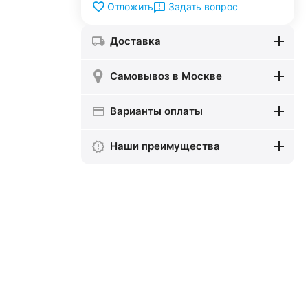
Задать вопрос
Отложить
Доставка
Самовывоз в Москве
Варианты оплаты
Наши преимущества