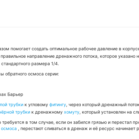
азом помогает создать оптимальное рабочее давление в корпус
правильное направление дренажного потока, которое указано н
тандартного размера 1/4.
ы обратного осмоса серии:
трах Барьер
лой трубки
к угловому
фитингу
, через который дренажный пото
чёрной трубки
к дренажному
хомуту
, который установлен на с
требуется в том случае, если он забился грязью и перестал пр
 осмоса
, перестают сливаться в дренаж и её ресурс начинает 