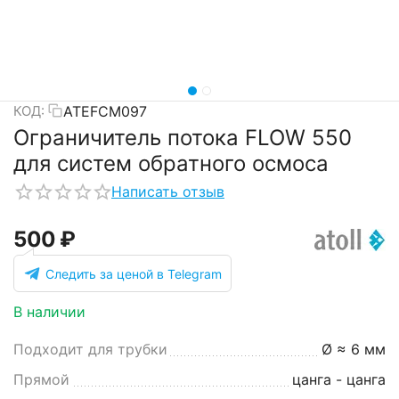
ATEFCM097
КОД:
Ограничитель потока FLOW 550
для систем обратного осмоса
Написать отзыв
‍500‍
₽
Следить за ценой в Telegram
В наличии
Подходит для трубки
Ø ≈ 6 мм
Прямой
цанга - цанга