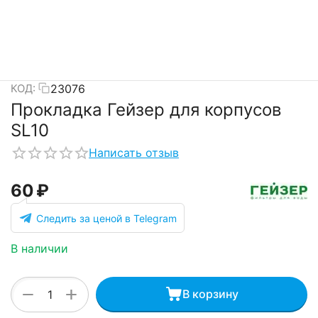
23076
КОД:
Прокладка Гейзер для корпусов
SL10
Написать отзыв
‍60‍
₽
Следить за ценой в Telegram
В наличии
+
−
В корзину