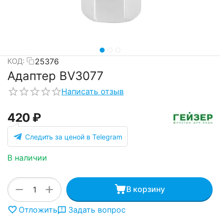
25376
КОД:
Адаптер BV3077
Написать отзыв
‍420‍
₽
Следить за ценой в Telegram
В наличии
+
−
В корзину
Отложить
Задать вопрос