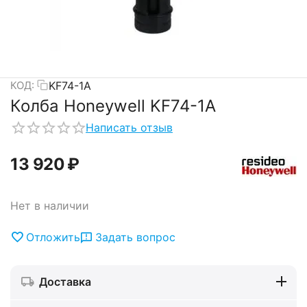
KF74-1A
КОД:
Колба Honeywell KF74-1A
Написать отзыв
13 920
₽
Нет в наличии
Отложить
Задать вопрос
Доставка