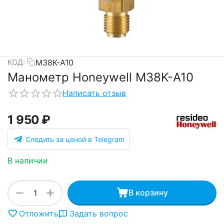
M38K-A10
КОД:
Манометр Honeywell M38K-A10
Написать отзыв
1 950
₽
Следить за ценой в Telegram
В наличии
+
−
В корзину
Отложить
Задать вопрос