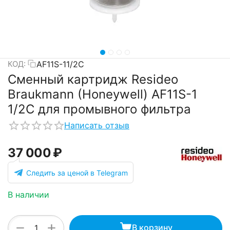
AF11S-11/2C
КОД:
Сменный картридж Resideo
Braukmann (Honeywell) AF11S-1
1/2C для промывного фильтра
Написать отзыв
37 000
₽
Следить за ценой в Telegram
В наличии
+
−
В корзину