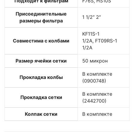
Подходит к фильтрам
F76S, HS10S
Присоединительные
1 1/2″ 2″
размеры фильтра
KF11S-1
Совместима с колбами
1/2A, FT09RS-1
1/2A
Размер ячейки сетки
50 микрон
В комплекте
Прокладка колбы
(0900748)
В комплекте
Прокладка сетки
(2442700)
Колпак сетки
В комплекте