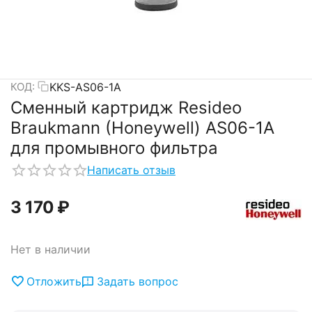
KKS-AS06-1A
КОД:
Сменный картридж Resideo
Braukmann (Honeywell) AS06-1A
для промывного фильтра
Написать отзыв
3 170
₽
Нет в наличии
Отложить
Задать вопрос