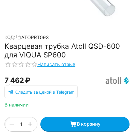
ATOPRT093
КОД:
Кварцевая трубка Atoll QSD-600
для VIQUA SP600
Написать отзыв
7 462
₽
Следить за ценой в Telegram
В наличии
+
−
В корзину