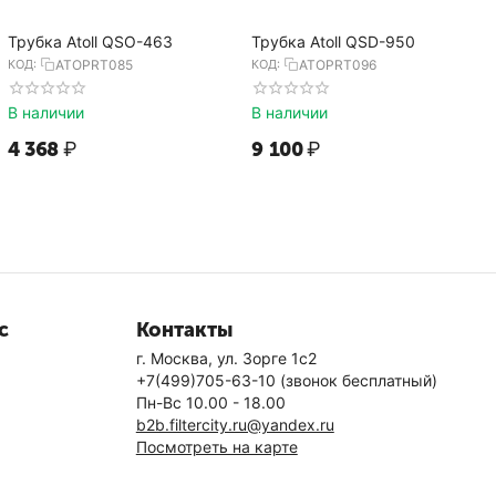
Трубка Atoll QSO-463
Трубка Atoll QSD-950
КОД:
ATOPRT085
КОД:
ATOPRT096
В наличии
В наличии
4 368
₽
9 100
₽
с
Контакты
г. Москва, ул. Зорге 1с2
+7(499)705-63-10
(звонок бесплатный)
Пн-Вс 10.00 - 18.00
b2b.filtercity.ru@yandex.ru
Посмотреть на карте