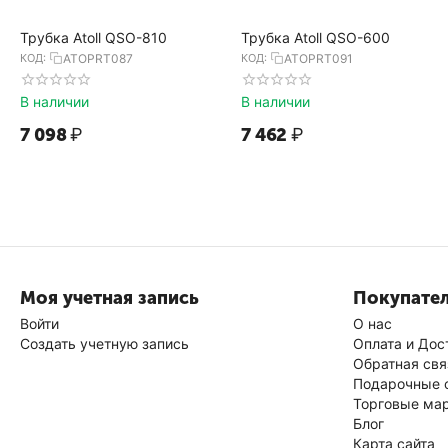
Трубка Atoll QSO-810
Трубка Atoll QSO-600
КОД:
ATOPRT087
КОД:
ATOPRT091
В наличии
В наличии
7 098
₽
7 462
₽
Моя учетная запись
Покупате
Войти
О нас
Создать учетную запись
Оплата и Дос
Обратная свя
Подарочные 
Торговые ма
Блог
Карта сайта