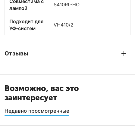
Совместима с
S410RL-HO
лампой
Подходит для
VH410/2
УФ-систем
Отзывы
Возможно, вас это
заинтересует
Недавно просмотренные