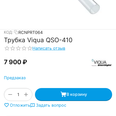
RCNPRT064
КОД:
Трубка Viqua QSO-410
Написать отзыв
7 900
₽
Предзаказ
+
−
В корзину
Отложить
Задать вопрос