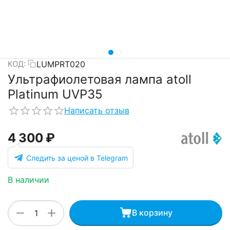
LUMPRT020
КОД:
Ультрафиолетовая лампа atoll
Platinum UVP35
Написать отзыв
4 300
₽
Следить за ценой в Telegram
В наличии
+
−
В корзину