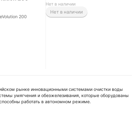
Нет в наличии
Нет в наличии
Volution 200
сийском рынке инновационными системами очистки воды
истемы умягчения и обезжелезивания, которые оборудованы
 способны работать в автономном режиме.