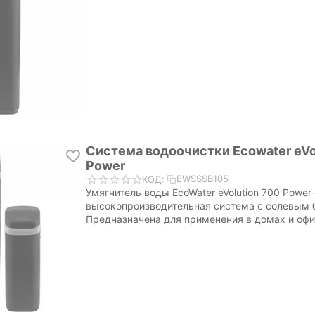
Система водоочистки Ecowater eVo
Power
EWSSSB105
КОД:
Умягчитель воды EcoWater eVolution 700 Power
высокопроизводительная система с солевым 
Предназначена для применения в домах и оф