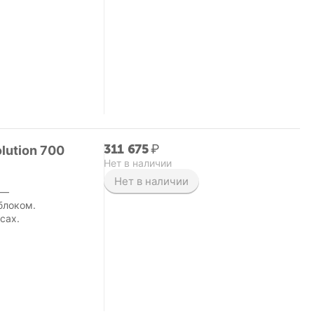
311 675
₽
lution 700
Нет в наличии
Нет в наличии
 —
блоком.
исах.