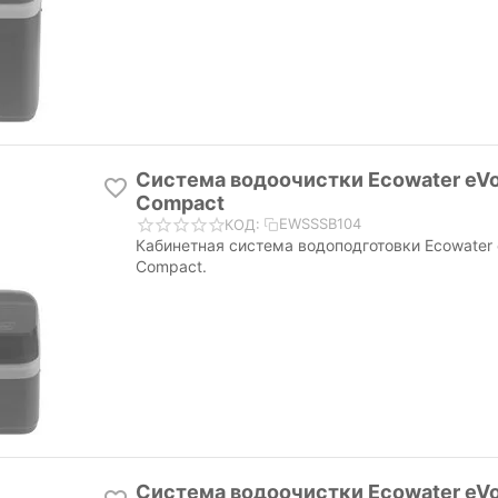
Система водоочистки Ecowater eVo
Compact
EWSSSB104
КОД:
Кабинетная система водоподготовки Ecowater e
Compact.
Система водоочистки Ecowater eVo