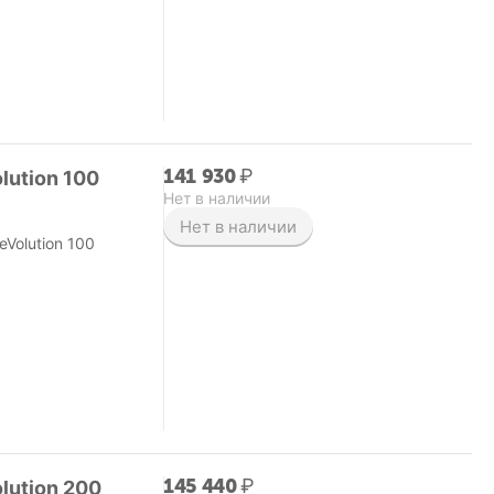
141 930
₽
lution 100
Нет в наличии
Нет в наличии
Volution 100
145 440
₽
lution 200