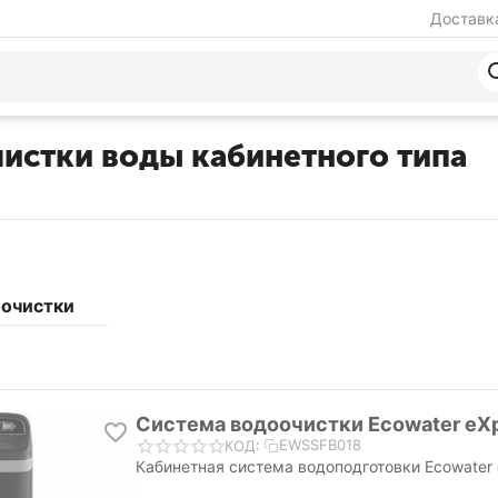
Доставка
чистки воды кабинетного типа
очистки
Система водоочистки Ecowater eX
EWSSFB018
КОД:
Кабинетная система водоподготовки Ecowater