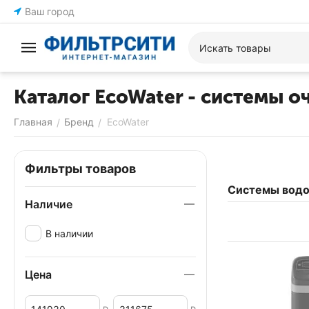
Ваш город
Каталог EcoWater - системы о
Главная
Бренд
EcoWater
/
/
Фильтры товаров
Системы водо
Наличие
В наличии
Цена
–