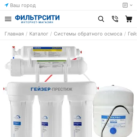
Ваш город
Главная
/
Каталог
/
Системы обратного осмоса
/
Гей