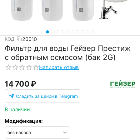
20010
КОД:
Фильтр для воды Гейзер Престиж
с обратным осмосом (бак 2G)
Написать отзыв
14 700
₽
Следить за ценой в Telegram
В наличии
Модификация: