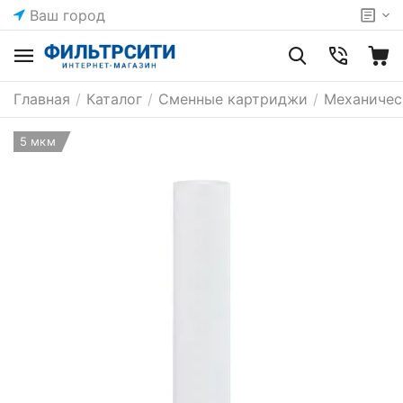
Ваш город
Главная
/
Каталог
/
Сменные картриджи
/
Механичес
5 мкм