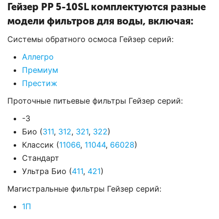
Гейзер PP 5-10SL комплектуются разные
модели фильтров для воды, включая:
Системы обратного осмоса Гейзер серий:
Аллегро
Премиум
Престиж
Проточные питьевые фильтры Гейзер серий:
-3
Био (
311
,
312
,
321
,
322
)
Классик (
11066
,
11044
,
66028
)
Стандарт
Ультра Био (
411
,
421
)
Магистральные фильтры Гейзер серий:
1П