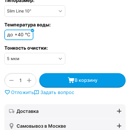
Типоразмер:
Температура воды:
до +40 °C
Тонкость очистки:
+
−
В корзину
Отложить
Задать вопрос
Доставка
Самовывоз в Москве