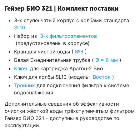
Гейзер БИО 321 | Комплект поставки
3-х ступенчатый корпус с колбами стандарта
SL10
Набор из
3-х фильтроэлементов
(предустановлены в корпусе)
Кран для чистой воды (
№6
)
Белая Соединительная трубка (
Ø ≈ 6 мм
)
Ключ
для картриджа Арагон-2 Био
Ключ для колбы SL10 (модель:
Восток
)
Тройник
для подключения фильтра к системе
водоснабжения
Дополнительные сведения об эффективности
очистки жёсткой воды трёхступенчатым фильтром
Гейзер БИО 321 – доступны в руководстве по
эксплуатации.