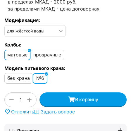
- в пределах МКАД - 2000 руб.
- за пределами МКАД - цена договорная.
Модификация:
Колбы:
матовые
прозрачные
Модель питьевого крана:
без крана
№6
+
−
В корзину
Отложить
Задать вопрос
Доставка