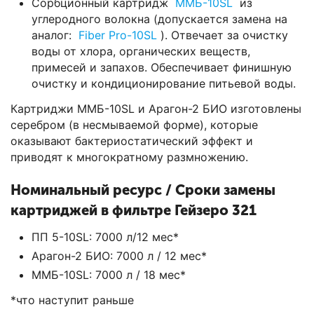
Сорбционный картридж
ММБ-10SL
из
углеродного волокна (допускается замена на
аналог:
Fiber Pro-10SL
). Отвечает за очистку
воды от хлора, органических веществ,
примесей и запахов. Обеспечивает финишную
очистку и кондиционирование питьевой воды.
Картриджи ММБ-10SL и Арагон-2 БИО изготовлены
серебром (в несмываемой форме), которые
оказывают бактериостатический эффект и
приводят к многократному размножению.
Номинальный ресурс / Сроки замены
картриджей в фильтре Гейзеро 321
ПП 5-10SL: 7000 л/12 мес*
Арагон-2 БИО: 7000 л / 12 мес*
ММБ-10SL: 7000 л / 18 мес*
*что наступит раньше