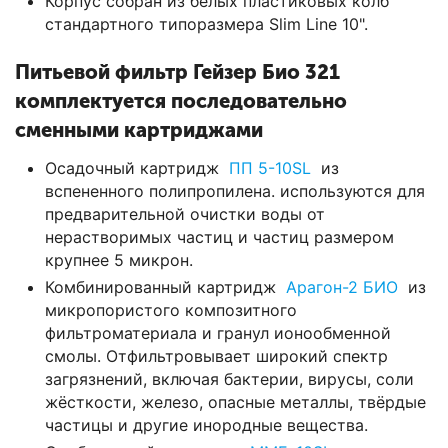
Корпус собран из белых пластиковых колб
стандартного типоразмера Slim Line 10".
Питьевой фильтр Гейзер Био 321
комплектуется последовательно
сменными картриджами
Осадочный картридж
ПП 5-10SL
из
вспененного полипропилена. используются для
предварительной очистки воды от
нерастворимых частиц и частиц размером
крупнее 5 микрон.
Комбинированный картридж
Арагон-2 БИО
из
микропористого композитного
фильтроматериала и гранул ионообменной
смолы. Отфильтровывает широкий спектр
загрязнений, включая бактерии, вирусы, соли
жёсткости, железо, опасные металлы, твёрдые
частицы и другие инородные вещества.