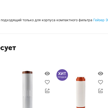
 подходящий только для корпуса компактного фильтра
Гейзер Э
есует
ХИТ
ПРОДАЖ