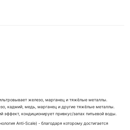
фильтровывает железо, марганец и тяжёлые металлы.
езо, кадмий, медь, марганец и другие тяжёлые металлы.
й эффект, кондиционирует привкус/запах питьевой воды.
логия Anti-Scale) - благодаря которому достигается