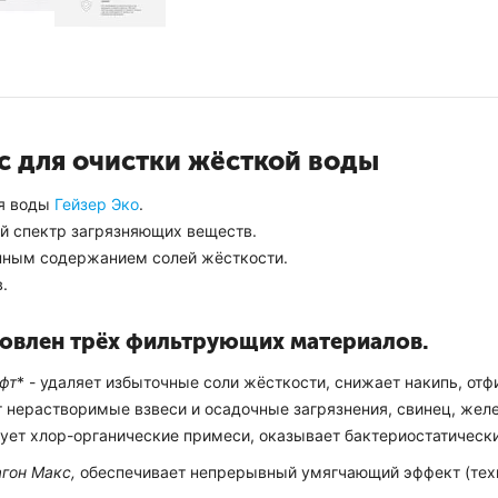
с для очистки жёсткой воды
ля воды
Гейзер Эко
.
й спектр загрязняющих веществ.
нным содержанием солей жёсткости.
.
товлен трёх фильтрующих материалов.
фт
* - удаляет избыточные соли жёсткости, снижает накипь, от
ет нерастворимые взвеси и осадочные загрязнения, свинец, жел
ует хлор-органические примеси, оказывает бактериостатически
гон Макс,
обеспечивает непрерывный умягчающий эффект (техно