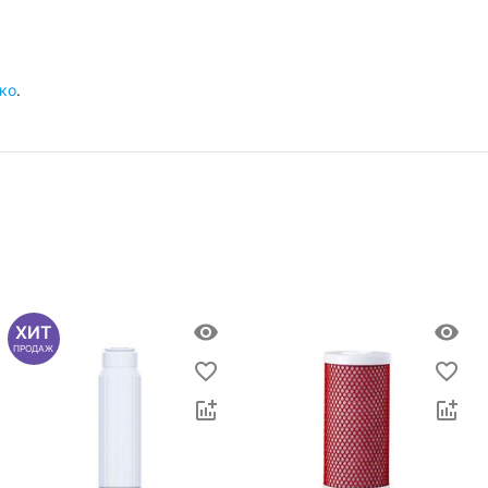
ко
.
ХИТ
ПРОДАЖ