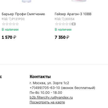
Барьер Профи Смягчение
Гейзер Арагон-3 10BB
КОД:
Р131Р00
КОД:
30054
В наличии
В наличии
1 570
₽
7 350
₽
с
Контакты
г. Москва, ул. Зорге 1с2
+7(499)705-63-10
(звонок бесплатный)
Пн-Вс 10.00 - 18.00
b2b.filtercity.ru@yandex.ru
Посмотреть на карте