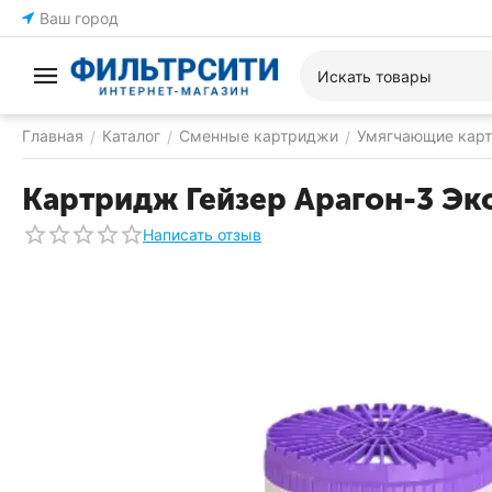
Ваш город
Главная
Каталог
Сменные картриджи
Умягчающие кар
/
/
/
Картридж Гейзер Арагон-3 Эк
Написать отзыв