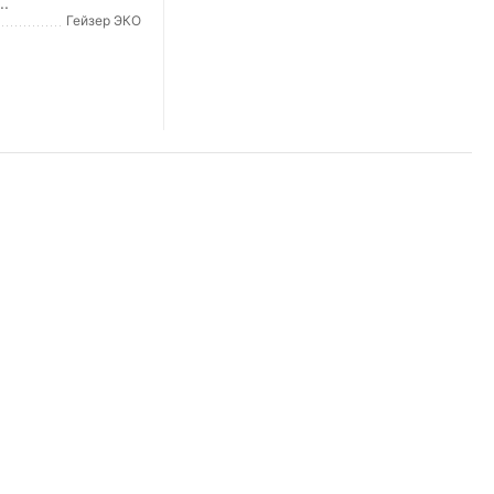
..
Гейзер ЭКО