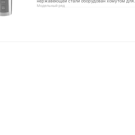
нержавеющей стали оборудован хомутом для.
Модельный ряд