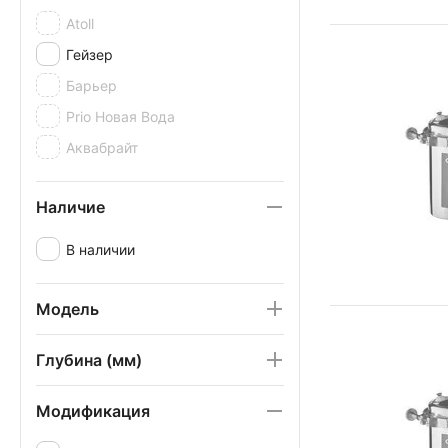
Atoll
Гейзер
Барьер
Prio Новая Вода
Аквабрайт
Наличие
В наличии
Модель
Глубина (мм)
Модификация