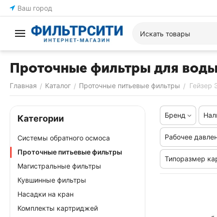
Ваш город
Проточные фильтры для воды
Главная
Каталог
Проточные питьевые фильтры
Гейзер 
/
/
/
Бренд
Нал
Категории
Рабочее давлен
Системы обратного осмоса
Проточные питьевые фильтры
Типоразмер ка
Магистральные фильтры
Кувшинные фильтры
Насадки на кран
Комплекты картриджей