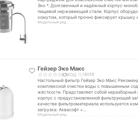
Эко *. Долговечный и надёжный корпус-монобл
пищевой нержавеющей стали. Корпус оборуд
хомутом, который прочно фиксирует крышку на
Модельный ряд
Гейзер Эко Макс
18058
КОД:
Настольный фильтр Гейзер Эко Макс Рекомен
комплексной очистки воды с повышенным со
жёсткости. Представляет собой неразборный
корпус с предустановленной фильтрующей заг
качестве фильтроматериала используется ко
загрузка: Аквасофт +...
Модельный ряд