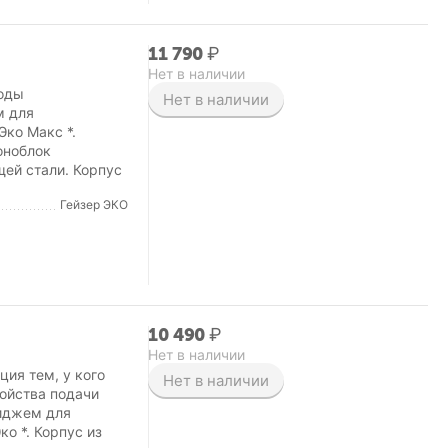
11 790
₽
Нет в наличии
воды
Нет в наличии
м для
Эко Макс *.
оноблок
ей стали. Корпус
Гейзер ЭКО
10 490
₽
Нет в наличии
ция тем, у кого
Нет в наличии
ойства подачи
риджем для
о *. Корпус из