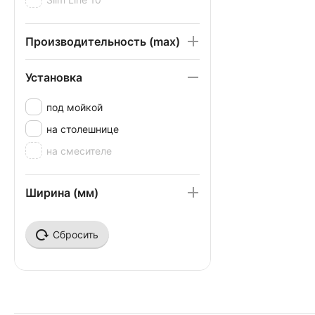
Производительность (max)
Установка
под мойкой
на столешнице
на смесителе
Ширина (мм)
Сбросить