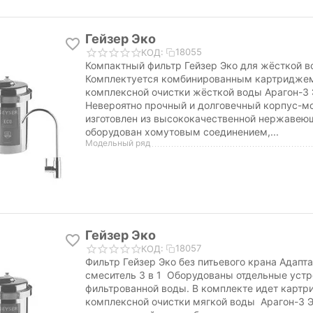
Гейзер Эко
18055
КОД:
Компактный фильтр Гейзер Эко для жёсткой 
Комплектуется комбинированным картридже
комплексной очистки жёсткой воды Арагон-3 
Невероятно прочный и долговечный корпус-м
изготовлен из высококачественной нержавеющ
оборудован хомутовым соединением,...
Модельный ряд
Гейзер Эко
18057
КОД:
Фильтр Гейзер Эко без питьевого крана Адапта
смеситель 3 в 1 Оборудованы отдельные устр
фильтрованной воды. В комплекте идет карт
комплексной очистки мягкой воды Арагон-3 Эк