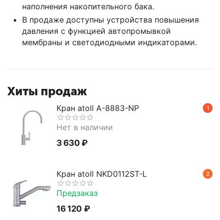
наполнения накопительного бака.
В продаже доступны устройства повышения
давления с функцией автопромывкой
мембраны и светодиодными индикаторами.
Хиты продаж
Кран atoll A-8883-NP
1
Нет в наличии
3 630
₽
Кран atoll NKD0112ST-L
2
Предзаказ
16 120
₽