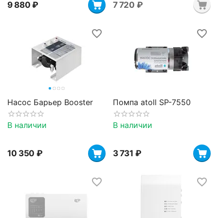
9 880
₽
7 720
₽
Насос Барьер Booster
Помпа atoll SP-7550
В наличии
В наличии
10 350
₽
3 731
₽