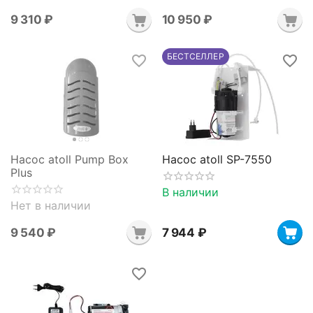
9 310
₽
10 950
₽
БЕСТСЕЛЛЕР
Насос atoll Pump Box
Насос atoll SP-7550
Plus
В наличии
Нет в наличии
9 540
₽
7 944
₽