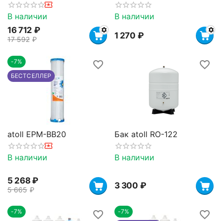
В наличии
В наличии
16 712
₽
1 270
₽
17 592
₽
-7%
БЕСТСЕЛЛЕР
atoll EPM-BB20
Бак atoll RO-122
В наличии
В наличии
5 268
₽
3 300
₽
5 665
₽
-7%
-7%