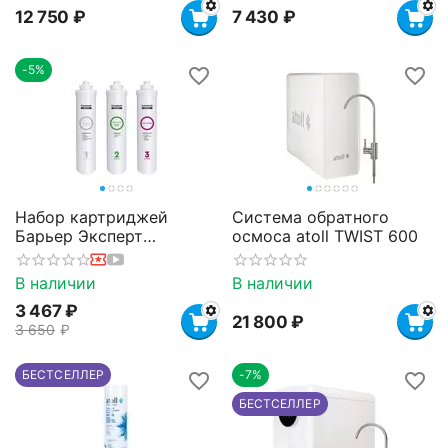
12 750
₽
7 430
₽
-5%
Набор картриджей
Система обратного
Барьер Эксперт
осмоса atoll TWIST 600
Жесткость
В наличии
В наличии
3 467
₽
21 800
₽
3 650
₽
БЕСТСЕЛЛЕР
-7%
БЕСТСЕЛЛЕР