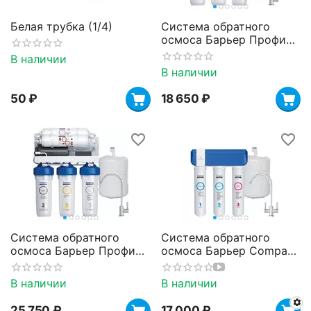
Белая трубка (1/4)
Система обратного
осмоса Барьер Профи
Осмо 100 М
В наличии
В наличии
‍50‍
₽
18 650
₽
Система обратного
Система обратного
осмоса Барьер Профи
осмоса Барьер Compact
Осмо 100 Boost М
Osmo 100 M
В наличии
В наличии
25 750
₽
17 000
₽