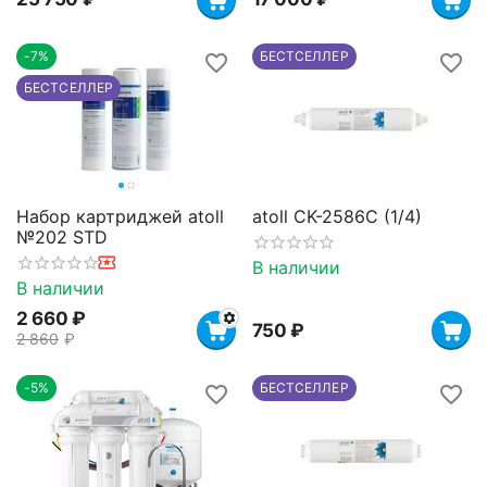
-7%
БЕСТСЕЛЛЕР
БЕСТСЕЛЛЕР
Набор картриджей atoll
atoll CK-2586C (1/4)
№202 STD
В наличии
В наличии
2 660
₽
‍750‍
₽
2 860
₽
-5%
БЕСТСЕЛЛЕР