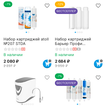
-7%
-12%
БЕСТСЕЛЛЕР
Набор картриджей atoll
Набор картриджей
№207 STDA
Барьер Профи
Жесткость Сити
В наличии
В наличии
2 080
₽
2 684
₽
2 237
₽
3 050
₽
-7%
БЕСТСЕЛЛЕР