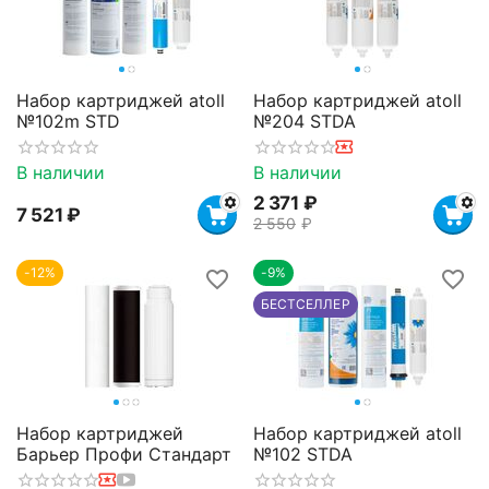
Набор картриджей atoll
Набор картриджей atoll
№102m STD
№204 STDA
В наличии
В наличии
2 371
₽
7 521
₽
2 550
₽
-12%
-9%
БЕСТСЕЛЛЕР
Набор картриджей
Набор картриджей atoll
Барьер Профи Стандарт
№102 STDA