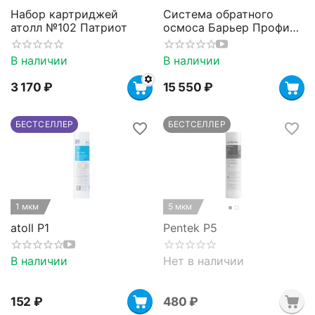
Набор картриджей
Система обратного
атолл №102 Патриот
осмоса Барьер Профи
Осмо 100
В наличии
В наличии
3 170
₽
15 550
₽
БЕСТСЕЛЛЕР
БЕСТСЕЛЛЕР
1 мкм
5 мкм
atoll P1
Pentek P5
В наличии
Нет в наличии
‍152‍
₽
‍480‍
₽