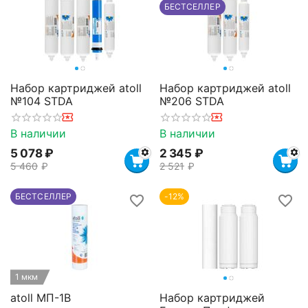
БЕСТСЕЛЛЕР
Набор картриджей atoll
Набор картриджей atoll
№104 STDA
№206 STDA
В наличии
В наличии
5 078
₽
2 345
₽
5 460
₽
2 521
₽
БЕСТСЕЛЛЕР
-12%
1 мкм
atoll МП-1В
Набор картриджей