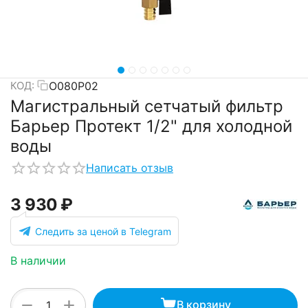
О080Р02
КОД:
Магистральный сетчатый фильтр
Барьер Протект 1/2" для холодной
воды
Написать отзыв
3 930
₽
Следить за ценой в Telegram
В наличии
+
−
В корзину