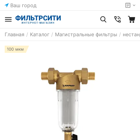
Ваш город
Главная
/
Каталог
/
Магистральные фильтры
/
неста
100 мкм