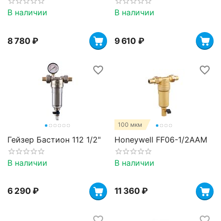
В наличии
В наличии
8 780
₽
9 610
₽
100 мкм
Гейзер Бастион 112 1/2"
Honeywell FF06-1/2AAM
В наличии
В наличии
6 290
₽
11 360
₽