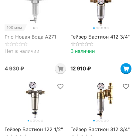
100 мкм
Prio Новая Вода A271
Гейзер Бастион 412 3/4"
Нет в наличии
В наличии
4 930
₽
12 910
₽
Гейзер Бастион 122 1/2"
Гейзер Бастион 312 3/4"