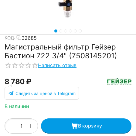
32685
КОД:
Магистральный фильтр Гейзер
Бастион 722 3/4" (7508145201)
Написать отзыв
8 780
₽
Следить за ценой в Telegram
В наличии
+
−
В корзину